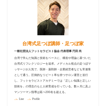
台湾式足つぼ講師・足つぼ家
一般社団法人フットセラピスト協会 代表理事 円田 尚
台湾で学んだ知識と技術をベースに、構造や理論に基づいた
台湾式リフレクソロジーを追求。メディカル視点の足つぼマ
ッサージが人気で、医師・薬剤師・企業経営者なども常連客
として通う。圧倒的なリピート率を持つサロン運営と並行
し、フットセラピストアカデミーでは「正しい知識と正しい
技術を」の理念のもと人材育成を行っている。数ヶ月に及ぶ
マンツーマン指導は延べ200名を超える。
Line
Profile