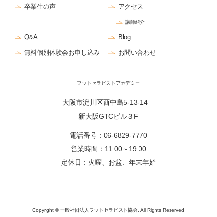
卒業生の声
アクセス
講師紹介
Q&A
Blog
無料個別体験会お申し込み
お問い合わせ
フットセラピストアカデミー
大阪市淀川区西中島5-13-14
新大阪GTCビル３F
電話番号：
06-6829-7770
営業時間：11:00～19:00
定休日：火曜、お盆、年末年始
Copyright ©
一般社団法人フットセラピスト協会.
All Rights Reserved