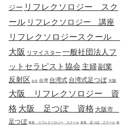
リフレクソロジー スク
ジー
ール
リフレクソロジー 講座
リフレクソロジースクール
大阪
一般社団法人フ
リマイスター
ットセラピスト協会
主婦
副業
反射区
台湾式足つぼ
台湾式
台湾
大阪
台北
大阪 リフレクソロジー 資
格
大阪 足つぼ 資格
大阪市
足つぼ
奈良 リフレクソロジー スクール
奈良 足つぼ スクール
奈