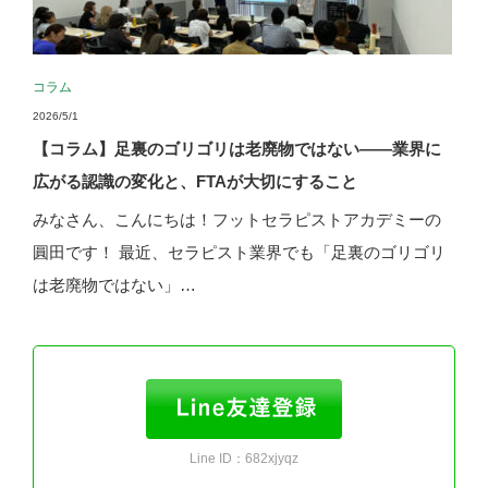
コラム
2026/5/1
【コラム】足裏のゴリゴリは老廃物ではない——業界に
広がる認識の変化と、FTAが大切にすること
みなさん、こんにちは！フットセラピストアカデミーの
圓田です！ 最近、セラピスト業界でも「足裏のゴリゴリ
は老廃物ではない」…
Line ID：682xjyqz