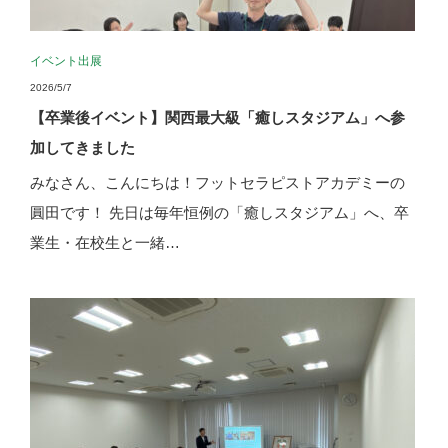
イベント出展
2026/5/7
【卒業後イベント】関西最大級「癒しスタジアム」へ参
加してきました
みなさん、こんにちは！フットセラピストアカデミーの
圓田です！ 先日は毎年恒例の「癒しスタジアム」へ、卒
業生・在校生と一緒…