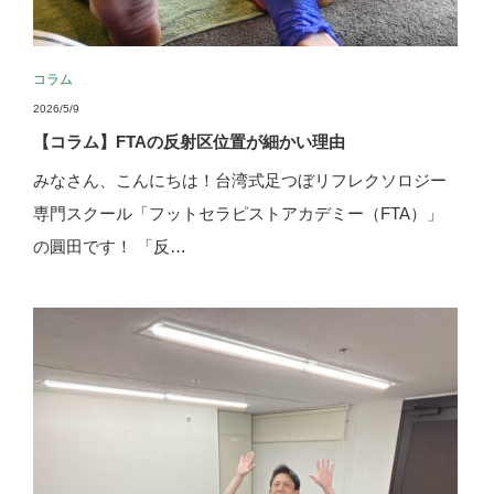
コラム
2026/5/9
【コラム】FTAの反射区位置が細かい理由
みなさん、こんにちは！台湾式足つぼリフレクソロジー
専門スクール「フットセラピストアカデミー（FTA）」
の圓田です！ 「反…