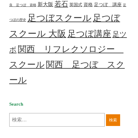
若石
新大阪
資格
足つぼ 講座
英国式
良 足つぼ 資格
足
足つぼスクール
足つぼ
つぼの歴史
スクール 大阪
足つぼ講座
足ツ
関西 リフレクソロジー
ボ
スクール
関西 足つぼ スク
ール
Search