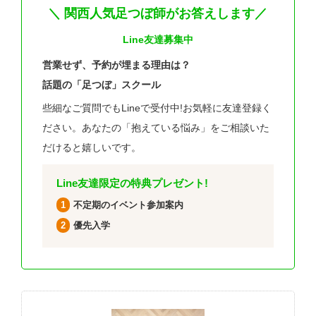
＼ 関西人気足つぼ師がお答えします／
Line友達募集中
営業せず、予約が埋まる理由は？
話題の「足つぼ」スクール
些細なご質問でもLineで受付中!お気軽に友達登録く
ださい。あなたの「抱えている悩み」をご相談いた
だけると嬉しいです。
Line友達限定の特典プレゼント!
1
不定期のイベント参加案内
2
優先入学