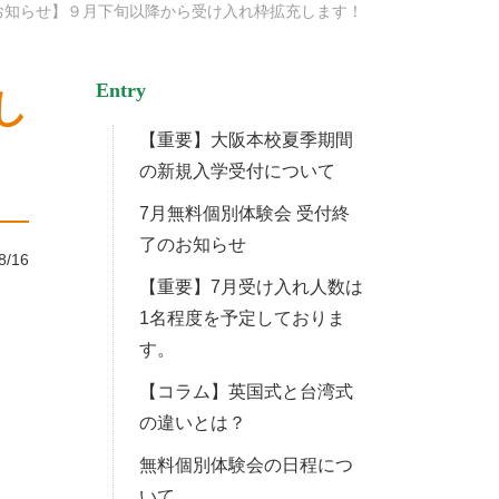
お知らせ】９月下旬以降から受け入れ枠拡充します！
Entry
し
【重要】大阪本校夏季期間
の新規入学受付について
7月無料個別体験会 受付終
了のお知らせ
8/16
【重要】7月受け入れ人数は
1名程度を予定しておりま
す。
【コラム】英国式と台湾式
の違いとは？
無料個別体験会の日程につ
いて