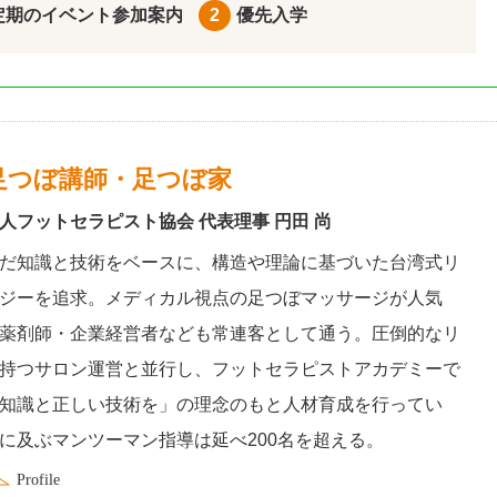
定期のイベント参加案内
2
優先入学
足つぼ講師・足つぼ家
人フットセラピスト協会 代表理事 円田 尚
だ知識と技術をベースに、構造や理論に基づいた台湾式リ
ジーを追求。メディカル視点の足つぼマッサージが人気
薬剤師・企業経営者なども常連客として通う。圧倒的なリ
持つサロン運営と並行し、フットセラピストアカデミーで
知識と正しい技術を」の理念のもと人材育成を行ってい
に及ぶマンツーマン指導は延べ200名を超える。
Profile