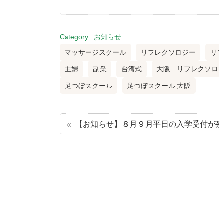
Category :
お知らせ
マッサージスクール
リフレクソロジー
リ
主婦
副業
台湾式
大阪 リフレクソロ
足つぼスクール
足つぼスクール 大阪
【お知らせ】８月９月平日の入学受付が