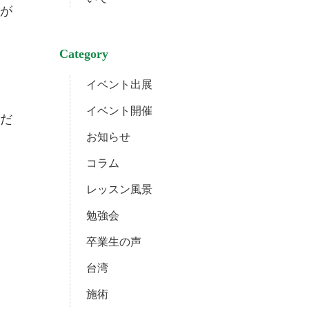
が
Category
イベント出展
イベント開催
だ
お知らせ
コラム
レッスン風景
勉強会
卒業生の声
台湾
施術