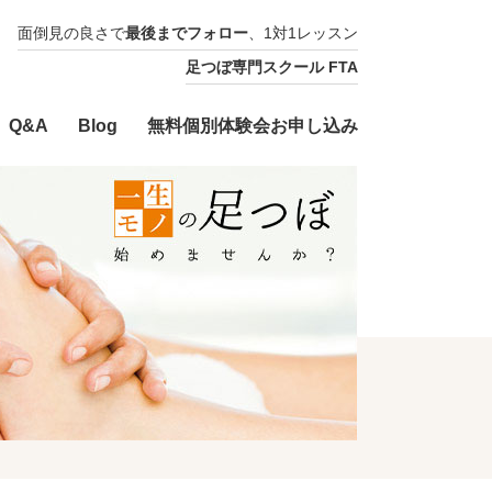
面倒見の良さで
最後までフォロー
、1対1レッスン
足つぼ専門スクール FTA
Q&A
Blog
無料個別体験会お申し込み