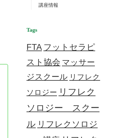
講座情報
Tags
フットセラピ
FTA
スト協会
マッサー
ジスクール
リフレク
リフレク
ソロジー
ソロジー スクー
ル
リフレクソロジ