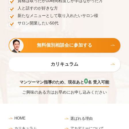
資格は取ったが10時間程度しか学ばなかった方
人と話すのが好きな方
新たなメニューとして取り入れたいサロン様
サロン開業したい50代
無料個別相談会に参加する
カリキュラム
0
マンツーマン指導のため、現在あと
名 受入可能
ご興味のある方はお早めにお申し込みください
HOME
選ばれる理由
カリキュラム
アカデミーについて