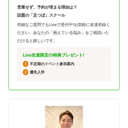
営業せず、予約が埋まる理由は？
話題の「足つぼ」スクール
些細なご質問でもLineで受付中!お気軽に友達登録く
ださい。あなたの「抱えている悩み」をご相談いた
だけると嬉しいです。
Line友達限定の特典プレゼント!
1
不定期のイベント参加案内
2
優先入学