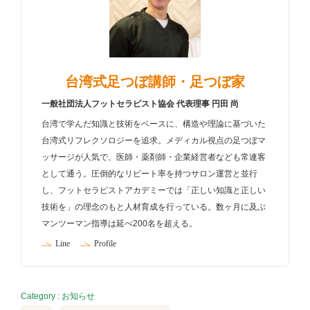
台湾式足つぼ講師・足つぼ家
一般社団法人フットセラピスト協会 代表理事 円田 尚
台湾で学んだ知識と技術をベースに、構造や理論に基づいた
台湾式リフレクソロジーを追求。メディカル視点の足つぼマ
ッサージが人気で、医師・薬剤師・企業経営者なども常連客
として通う。圧倒的なリピート率を持つサロン運営と並行
し、フットセラピストアカデミーでは「正しい知識と正しい
技術を」の理念のもと人材育成を行っている。数ヶ月に及ぶ
マンツーマン指導は延べ200名を超える。
Line
Profile
Category :
お知らせ