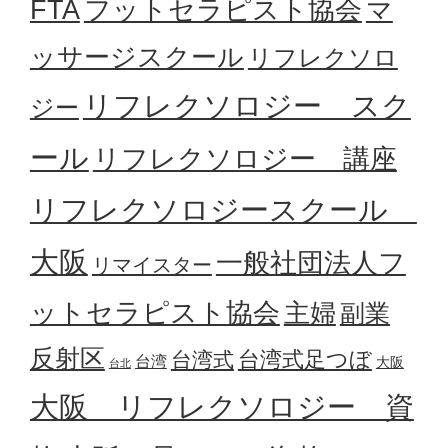
フットセラピスト協会
FTA
マ
ッサージスクール
リフレクソロ
リフレクソロジー スク
ジー
ール
リフレクソロジー 講座
リフレクソロジースクール
大阪
一般社団法人フ
リマイスター
ットセラピスト協会
主婦
副業
反射区
台湾式足つぼ
台湾式
台湾
大阪
台北
大阪 リフレクソロジー 資