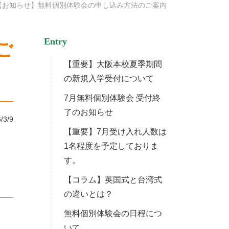
【お知らせ】無料個別体験会の申し込み方法のご案内
Entry
ご
【重要】大阪本校夏季期間
の新規入学受付について
7月無料個別体験会 受付終
了のお知らせ
/3/9
【重要】7月受け入れ人数は
1名程度を予定しておりま
す。
【コラム】英国式と台湾式
の違いとは？
無料個別体験会の日程につ
いて