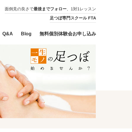
面倒見の良さで
最後までフォロー
、1対1レッスン
足つぼ専門スクール FTA
Q&A
Blog
無料個別体験会お申し込み