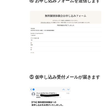
④ お申し込みフォームを送信します
⑤ 仮申し込み受付メールが届きます