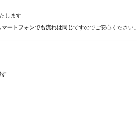
たします。
スマートフォンでも流れは同じ
ですのでご安心ください
探す