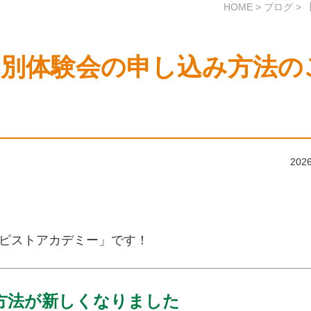
HOME
>
ブログ
>
個別体験会の申し込み方法の
2026
ピストアカデミー」です！
方法が新しくなりました