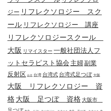
リフレクソロジー スク
ジー
ール
リフレクソロジー 講座
リフレクソロジースクール
大阪
一般社団法人フ
リマイスター
ットセラピスト協会
主婦
副業
反射区
台湾式足つぼ
台湾式
台湾
大阪
台北
大阪 リフレクソロジー 資
格
大阪 足つぼ 資格
大阪市
足つぼ