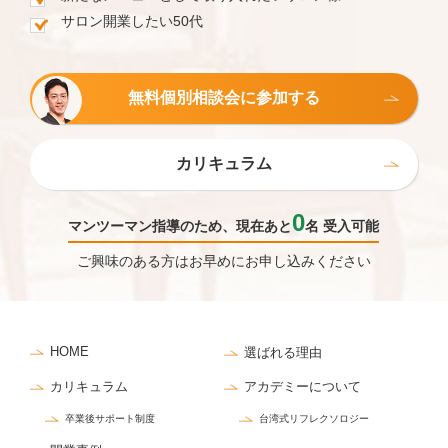
サロン開業したい50代
無料個別相談会に参加する
カリキュラム
0
マンツーマン指導のため、現在あと
名 受入可能
ご興味のある方はお早めにお申し込みください
HOME
選ばれる理由
カリキュラム
アカデミーについて
卒業後サポート制度
台湾式リフレクソロジー