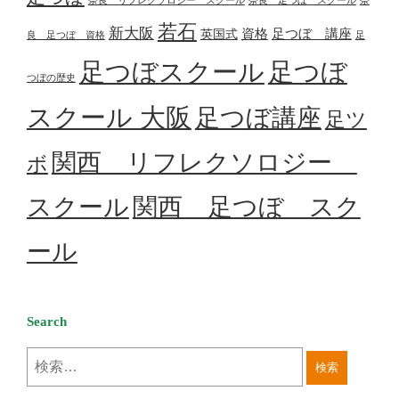
奈良 リフレクソロジー スクール
奈良 足つぼ スクール
奈
若石
新大阪
資格
足つぼ 講座
英国式
良 足つぼ 資格
足
足つぼスクール
足つぼ
つぼの歴史
スクール 大阪
足つぼ講座
足ツ
関西 リフレクソロジー
ボ
スクール
関西 足つぼ スク
ール
Search