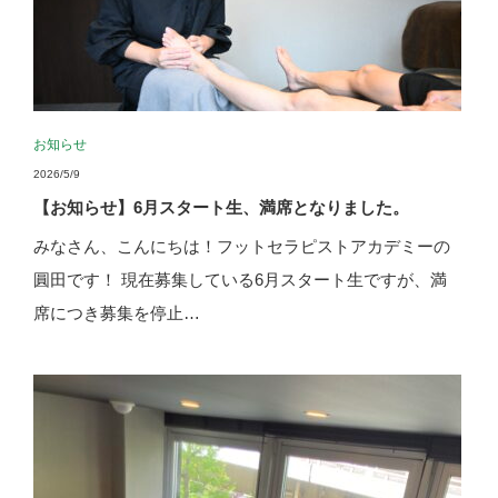
お知らせ
2026/5/9
【お知らせ】6月スタート生、満席となりました。
みなさん、こんにちは！フットセラピストアカデミーの
圓田です！ 現在募集している6月スタート生ですが、満
席につき募集を停止…