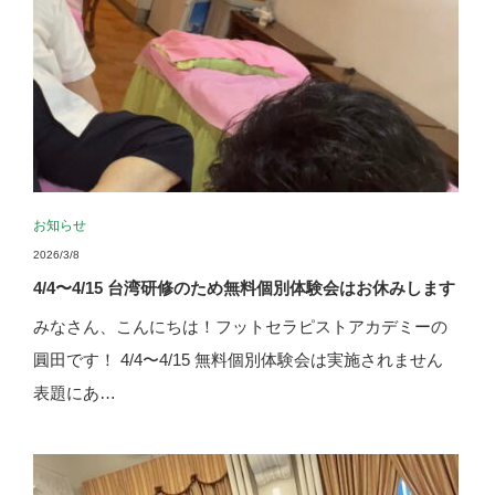
お知らせ
2026/3/8
4/4〜4/15 台湾研修のため無料個別体験会はお休みします
みなさん、こんにちは！フットセラピストアカデミーの
圓田です！ 4/4〜4/15 無料個別体験会は実施されません
表題にあ…