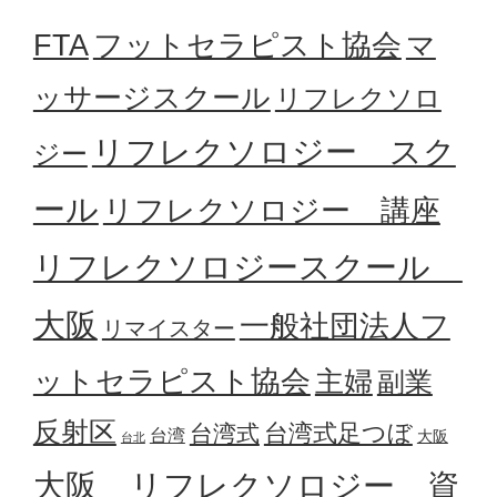
フットセラピスト協会
FTA
マ
ッサージスクール
リフレクソロ
リフレクソロジー スク
ジー
ール
リフレクソロジー 講座
リフレクソロジースクール
大阪
一般社団法人フ
リマイスター
ットセラピスト協会
主婦
副業
反射区
台湾式足つぼ
台湾式
台湾
大阪
台北
大阪 リフレクソロジー 資