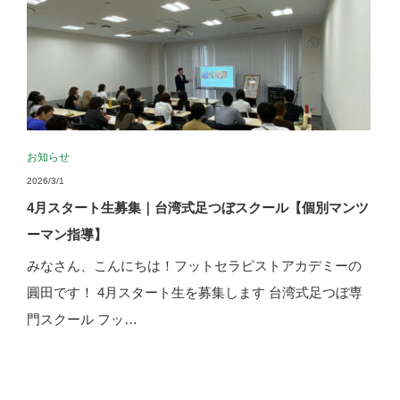
お知らせ
2026/3/1
4月スタート生募集｜台湾式足つぼスクール【個別マンツ
ーマン指導】
みなさん、こんにちは！フットセラピストアカデミーの
圓田です！ 4月スタート生を募集します 台湾式足つぼ専
門スクール フッ…