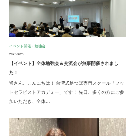
イベント開催
・
勉強会
2025/9/25
【イベント】全体勉強会＆交流会が無事開催されまし
た！
皆さん、こんにちは！ 台湾式足つぼ専門スクール「フッ
トセラピストアカデミー」です！ 先日、多くの方にご参
加いただき、全体…