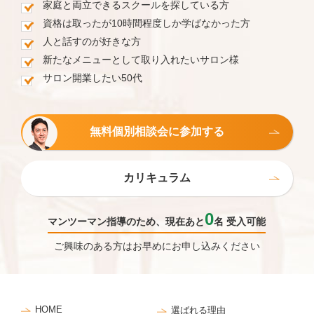
家庭と両立できるスクールを探している方
資格は取ったが10時間程度しか学ばなかった方
人と話すのが好きな方
新たなメニューとして取り入れたいサロン様
サロン開業したい50代
無料個別相談会に参加する
カリキュラム
0
マンツーマン指導のため、現在あと
名 受入可能
ご興味のある方はお早めにお申し込みください
HOME
選ばれる理由